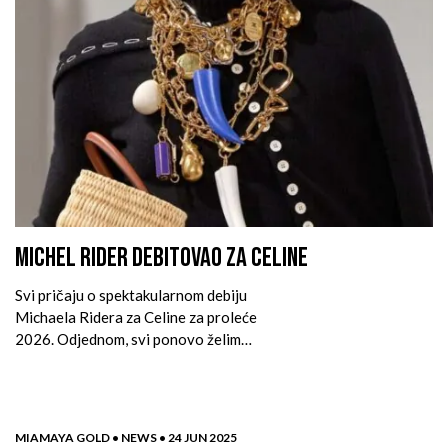
MICHEL RIDER DEBITOVAO ZA CELINE
Svi pričaju o spektakularnom debiju
Michaela Ridera za Celine za proleće
2026. Odjednom, svi ponovo želimo
da budemo Celine devojke.
MIAMAYA GOLD •
NEWS •
24 JUN 2025