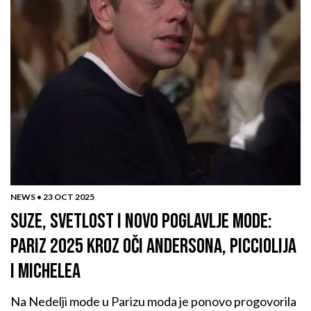
NEWS •
23 OCT 2025
SUZE, SVETLOST I NOVO POGLAVLJE MODE:
PARIZ 2025 KROZ OČI ANDERSONA, PICCIOLIJA
I MICHELEA
Na Nedelji mode u Parizu moda je ponovo progovorila