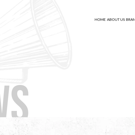
HOME
ABOUT US
BRA
WS