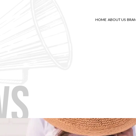
HOME
ABOUT US
BRA
WS