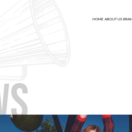
HOME
ABOUT US
BRA
WS